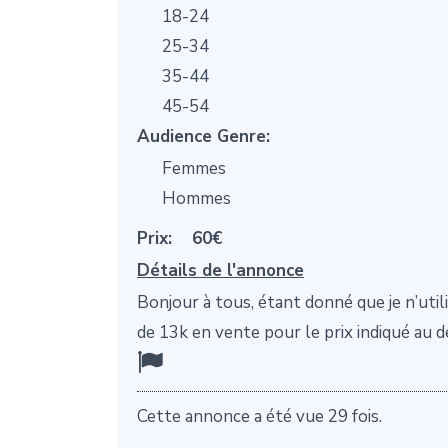
18-24
25-34
35-44
45-54
Audience Genre:
Femmes
Hommes
Prix:
60€
Détails de l'annonce
Bonjour à tous, étant donné que je n’util
de 13k en vente pour le prix indiqué au d
Cette annonce a été vue 29 fois.