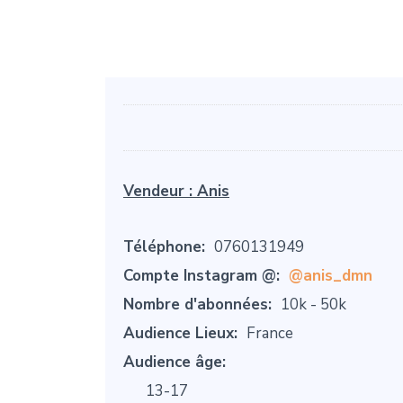
Vendeur :
Anis
Téléphone:
0760131949
Compte Instagram @:
@anis_dmn
Nombre d'abonnées:
10k - 50k
Audience Lieux:
France
Audience âge:
13-17