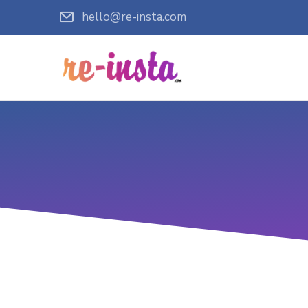
hello@re-insta.com