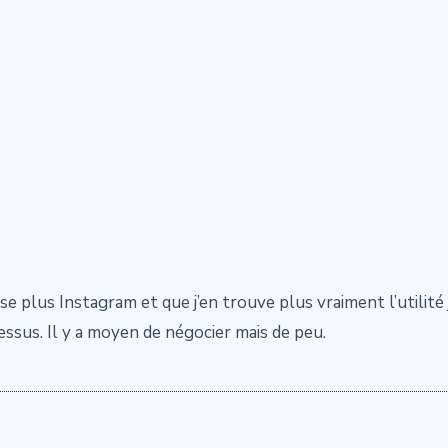
ise plus Instagram et que j’en trouve plus vraiment l’utili
essus. Il y a moyen de négocier mais de peu.