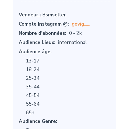
Vendeur :
Bsmseller
Compte Instagram @:
govig__
Nombre d'abonnées:
0 - 2k
Audience Lieux:
international
Audience âge:
13-17
18-24
25-34
35-44
45-54
55-64
65+
Audience Genre: