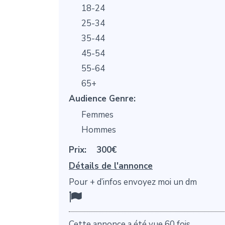
18-24
25-34
35-44
45-54
55-64
65+
Audience Genre:
Femmes
Hommes
Prix:
300€
Détails de l'annonce
Pour + d’infos envoyez moi un dm
Cette annonce a été vue 60 fois.