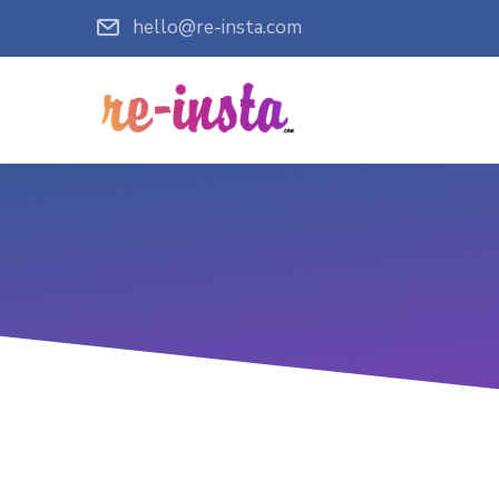
hello@re-insta.com