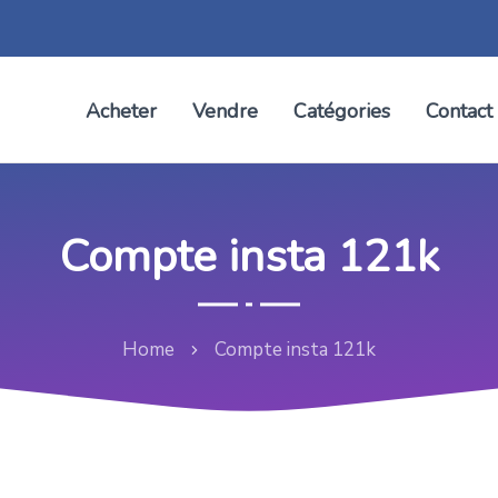
Acheter
Vendre
Catégories
Contact
Compte insta 121k
Home
Compte insta 121k