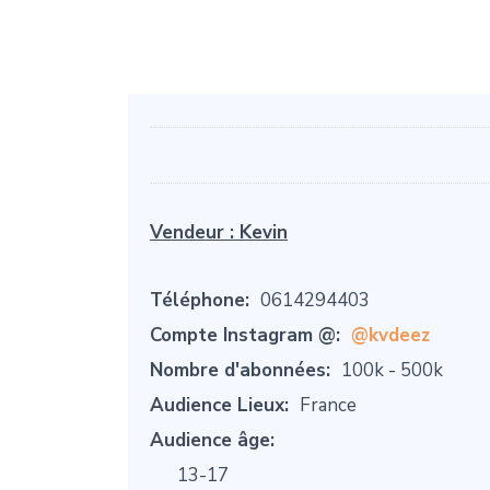
Vendeur :
Kevin
Téléphone:
0614294403
Compte Instagram @:
@kvdeez
Nombre d'abonnées:
100k - 500k
Audience Lieux:
France
Audience âge:
13-17