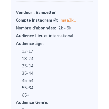
Vendeur :
Bsmseller
Compte Instagram @:
maa3k_
Nombre d'abonnées:
2k - 5k
Audience Lieux:
international
Audience âge:
13-17
18-24
25-34
35-44
45-54
55-64
65+
Audience Genre: