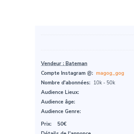
Vendeur :
Bateman
Compte Instagram @:
magog_gog
Nombre d'abonnées:
10k - 50k
Audience Lieux:
Audience âge:
Audience Genre:
Prix:
50€
Détails de l'annonce