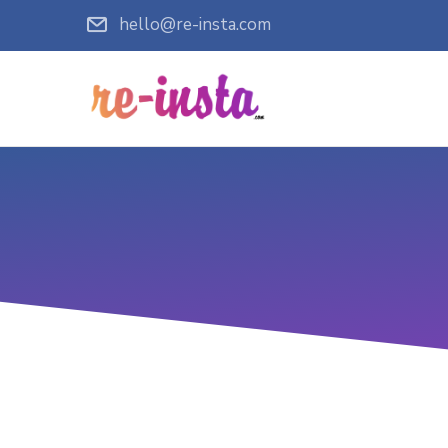
hello@re-insta.com