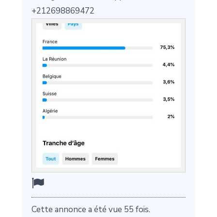
+212698869472
Cette annonce a été vue 55 fois.