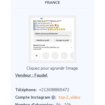
FRANCE
Cliquez pour agrandir l’image.
Vendeur :
Faudel
Téléphone:
+212698869472
Compte Instagram @:
top.2_video
Nombre d'abonnées:
5k - 10k