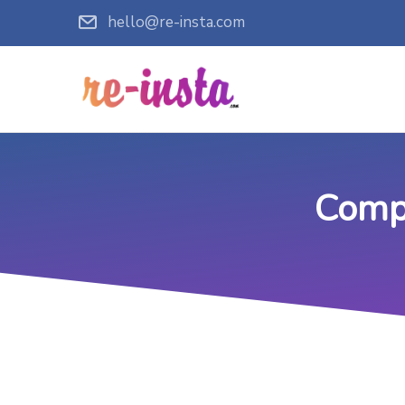
hello@re-insta.com
Compt