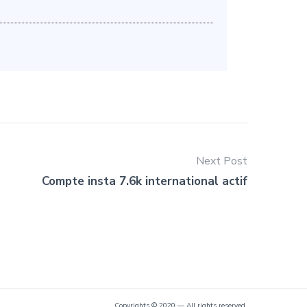
Next Post
Compte insta 7.6k international actif
Copyrights © 2020 — All rights reserved.