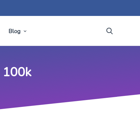
Blog
a 100k