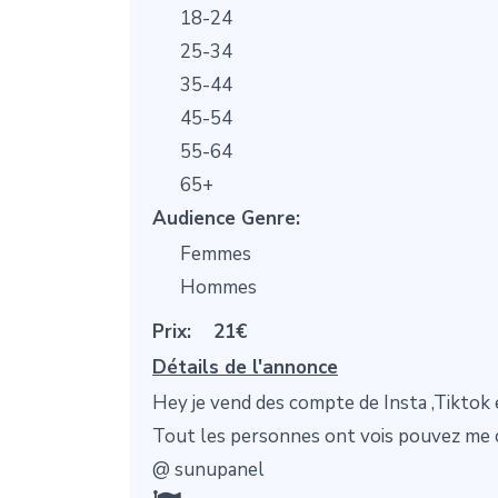
18-24
25-34
35-44
45-54
55-64
65+
Audience Genre:
Femmes
Hommes
Prix:
21€
Détails de l'annonce
Hey je vend des compte de Insta ,Tiktok 
Tout les personnes ont vois pouvez me 
@ sunupanel