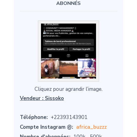
ABONNÉS
Cliquez pour agrandir l’image.
Vendeur :
Sissoko
Téléphone:
+22393143901
Compte Instagram @:
africa_buzzz
Nombre d'abonnées:
100k - 500k