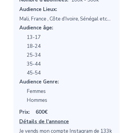
Audience Lieux:
Mali, France , Côte d’Ivoire, Sénégal etc…
Audience âge:
13-17
18-24
25-34
35-44
45-54
Audience Genre:
Femmes
Hommes
Prix:
600€
Détails de l'annonce
Je vends mon compte Instagram de 133k