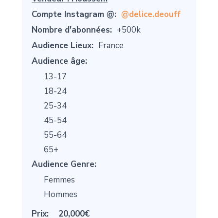
Compte Instagram @:
@delice.deouff
Nombre d'abonnées:
+500k
Audience Lieux:
France
Audience âge:
13-17
18-24
25-34
45-54
55-64
65+
Audience Genre:
Femmes
Hommes
Prix:
20,000€