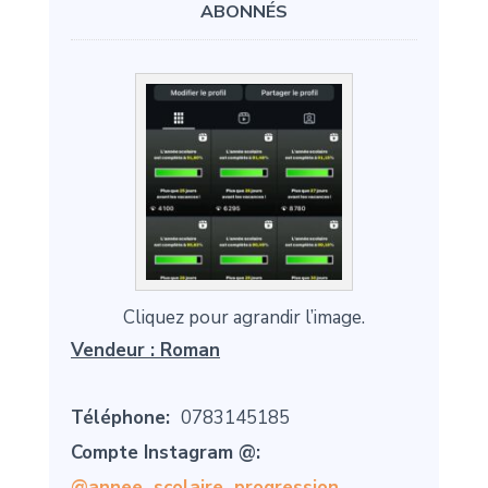
ABONNÉS
Cliquez pour agrandir l’image.
Vendeur :
Roman
Téléphone:
0783145185
Compte Instagram @:
@annee_scolaire_progression