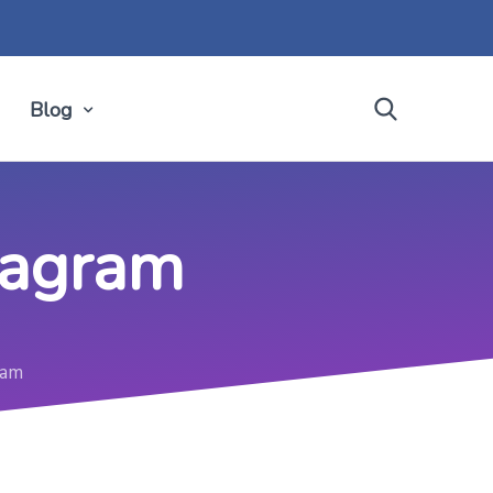
Blog
tagram
ram