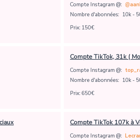
Compte Instagram @:
@aan
Nombre d'abonnées:
10k - 5
Prix: 150€
Compte TikTok, 31k ( Mo
Compte Instagram @:
top_r
Nombre d'abonnées:
10k - 5
Prix: 650€
ciaux
Compte TikTok 107k à V
Compte Instagram @:
Lecr