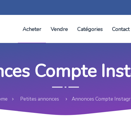
Acheter
Vendre
Catégories
Contact
ces Compte Ins
ome
Petites annonces
Annonces Compte Instag