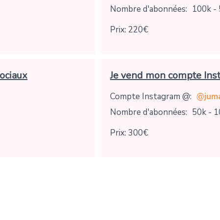
Nombre d'abonnées:
100k -
Prix: 220€
ociaux
Je vend mon compte Ins
Compte Instagram @:
@jum
Nombre d'abonnées:
50k - 
Prix: 300€