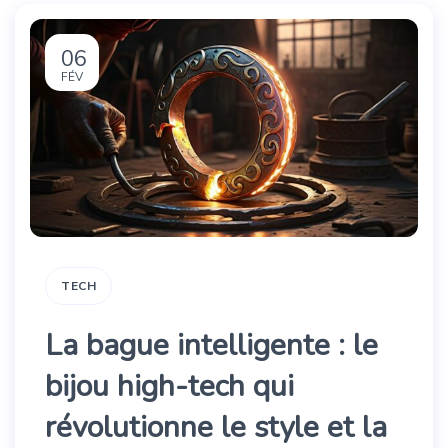
06
FÉV
TECH
La bague intelligente : le
bijou high-tech qui
révolutionne le style et la