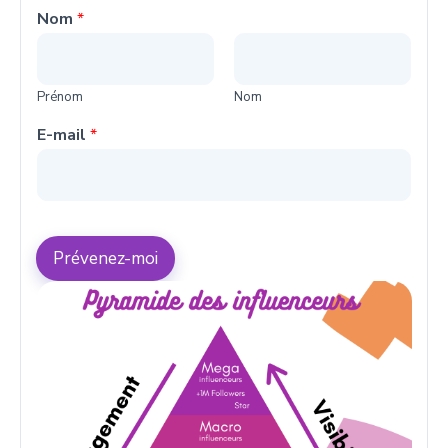
Nom
*
Prénom
Nom
E-mail
*
Prévenez-moi