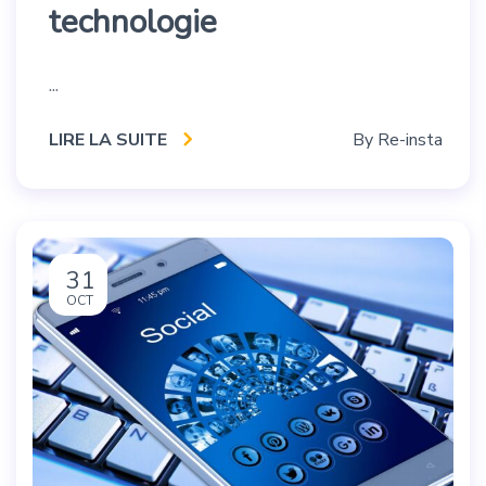
technologie
...
LIRE LA SUITE
By
Re-insta
31
OCT