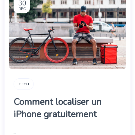
30
DÉC
TECH
Comment localiser un
iPhone gratuitement
...