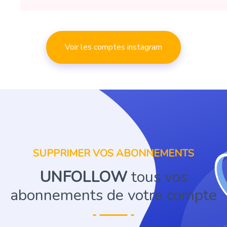
Voir les comptes instagram
SUPPRIMER VOS ABONNEMENTS
UNFOLLOW
tous vos
abonnements de votre compte