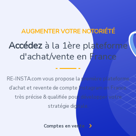
AUGMENTER VOTRE NOTORIÉTÉ
Accédez
à la 1ère plateforme
d'achat/vente en France
RE-INSTA.com vous propose la première plateforme
d’achat et revente de compte Instagram en France,
très précise & qualifiée pour développer votre
stratégie digitale.
Comptes en vente