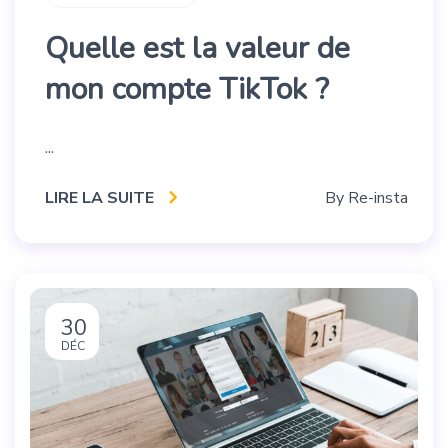
Quelle est la valeur de
mon compte TikTok ?
...
LIRE LA SUITE
By
Re-insta
30
DÉC