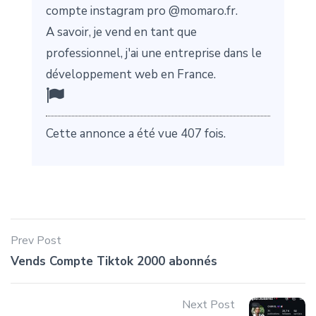
compte instagram pro @momaro.fr.
A savoir, je vend en tant que
professionnel, j'ai une entreprise dans le
développement web en France.
Cette annonce a été vue 407 fois.
Prev Post
Vends Compte Tiktok 2000 abonnés
Next Post