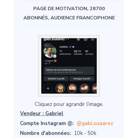
PAGE DE MOTIVATION, 28700
ABONNÉS, AUDIENCE FRANCOPHONE
Cliquez pour agrandir l’image.
Vendeur :
Gabriel
Compte Instagram @:
@gabi.suaarez
Nombre d'abonnées:
10k - 50k