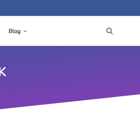
Blog
K