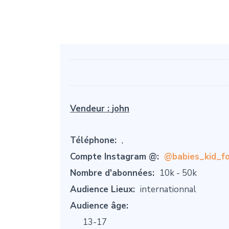
Vendeur :
john
Téléphone:
,
Compte Instagram @:
@babies_kid_fo
Nombre d'abonnées:
10k - 50k
Audience Lieux:
internationnal
Audience âge:
13-17