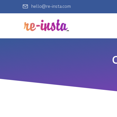
hello@re-insta.com