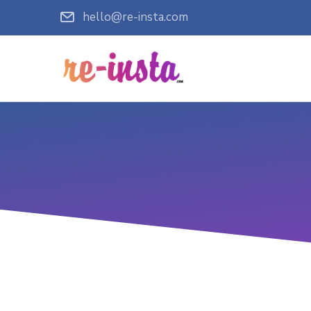
hello@re-insta.com