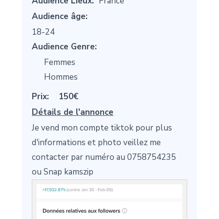
Audience Lieux:
France
Audience âge:
18-24
Audience Genre:
Femmes
Hommes
Prix:
150€
Détails de l'annonce
Je vend mon compte tiktok pour plus
d'informations et photo veillez me
contacter par numéro au 0758754235
ou Snap kamszip