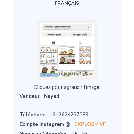
FRANÇAIS
Cliquez pour agrandir l’image.
Vendeur :
Nayed
Téléphone:
+212624297083
Compte Instagram @:
EXPLOSM.VF
Nombre d'abonnées:
2k - 5k