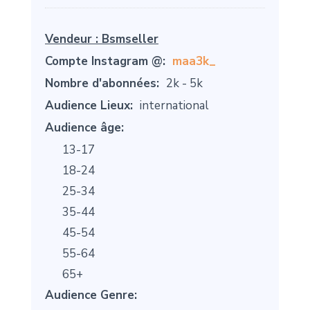
Vendeur :
Bsmseller
Compte Instagram @:
maa3k_
Nombre d'abonnées:
2k - 5k
Audience Lieux:
international
Audience âge:
13-17
18-24
25-34
35-44
45-54
55-64
65+
Audience Genre: